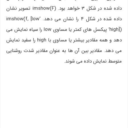
داده شده در شکل ۳ خواهد بود. imshow(F) تصویر نشان
داده شده در شکل ۴ را نشان می دهد. ‘imshow(f, [low
high])’ پیکسل های کمتر یا مساوی low را سیاه نمایش می
دهد و همه مقادیر بیشتر یا مساوی با high را سفید نمایش
می دهد. مقادیر بین آن ها به عنوان مقادیر شدت روشنایی
متوسط نمایش داده می شوند.