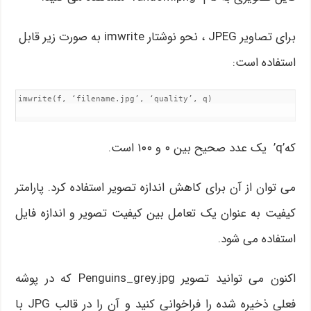
برای تصاویر JPEG ، نحو نوشتار imwrite به صورت زیر قابل
استفاده است:
imwrite(f, ‘filename.jpg’, ‘quality’, q)

که’q’ یک عدد صحیح بین ۰ و ۱۰۰ است.
می توان از آن برای کاهش اندازه تصویر استفاده کرد. پارامتر
کیفیت به عنوان یک تعامل بین کیفیت تصویر و اندازه فایل
استفاده می شود.
اکنون می توانید تصویر Penguins_grey.jpg که در پوشه
فعلی ذخیره شده را فراخوانی کنید و آن را در قالب JPG با