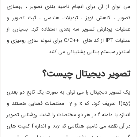
می توان از آن برای انجام ناحیه بندی تصویر ، بهسازی
تصویر ، کاهش نویز ، تبدیلات هندسی ، ثبت تصویر و
عملیات پردازش تصویر سه بعدی استفاده کرد. بسیاری از
عملیات IPT از کد های ++C/C برای نمونه سازی رومیزی و
استقرار سیستم بینایی پشتیبانی می کنند.
تصویر دیجیتال چیست؟
یک تصویر دیجیتال را می توان به صورت یک تابع دو بعدی
f(x,y) تعریف کرد، که x و y مختصات فضایی هستند و
اندازه یا دامنه f در هر دو مختصات را شدت روشنایی تصویر
در آن نقطه می نامیم. هنگامی که x،y و اندازه f کمیت های