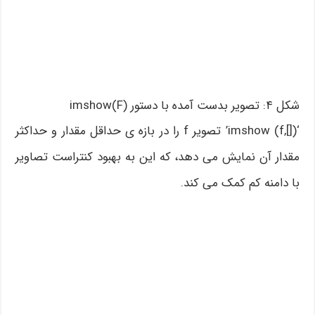
شکل ۴: تصویر بدست آمده با دستور imshow(F)
‘imshow (f,[])’ تصویر f را در بازه ی حداقل مقدار و حداکثر
مقدار آن نمایش می دهد، که این به بهبود کنتراست تصاویر
با دامنه کم کمک می کند.