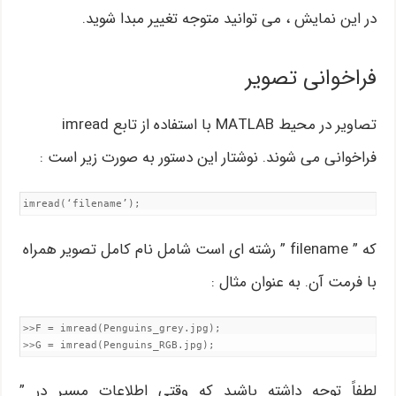
در این نمایش ، می توانید متوجه تغییر مبدا شوید.
فراخوانی تصویر
تصاویر در محیط MATLAB با استفاده از تابع imread
فراخوانی می شوند. نوشتار این دستور به صورت زیر است :
imread(‘filename’);
که ” filename ” رشته ای است شامل نام کامل تصویر همراه
با فرمت آن. به عنوان مثال :
>>F = imread(Penguins_grey.jpg);

>>G = imread(Penguins_RGB.jpg);
لطفاً توجه داشته باشید که وقتی اطلاعات مسیر در ”