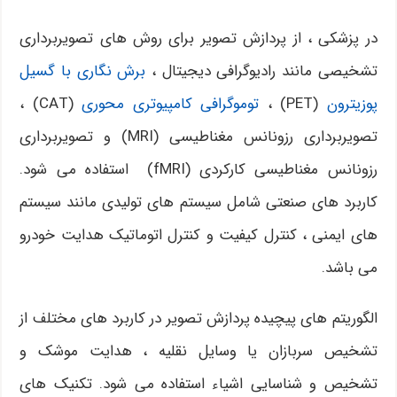
در پزشکی ، از پردازش تصویر برای روش های تصویربرداری
تشخیصی مانند رادیوگرافی دیجیتال ،
برش نگاری با گسیل
پوزیترون
(PET) ،
توموگرافی کامپیوتری محوری
(CAT) ،
تصویربرداری رزونانس مغناطیسی (MRI) و تصویربرداری
رزونانس مغناطیسی کارکردی (fMRI) استفاده می شود.
کاربرد های صنعتی شامل سیستم های تولیدی مانند سیستم
های ایمنی ، کنترل کیفیت و کنترل اتوماتیک هدایت خودرو
می باشد.
الگوریتم های پیچیده پردازش تصویر در کاربرد های مختلف از
تشخیص سربازان یا وسایل نقلیه ، هدایت موشک و
تشخیص و شناسایی اشیاء استفاده می شود. تکنیک های