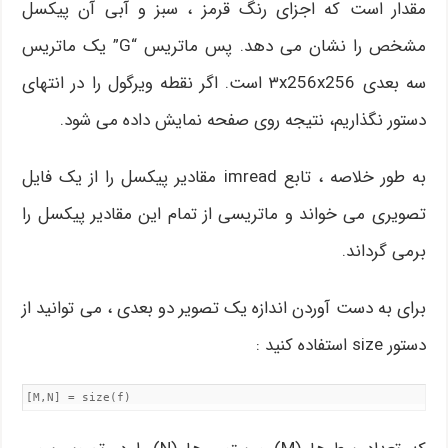
مقدار است که اجزای رنگ قرمز ، سبز و آبی آن پیکسل
مشخص را نشان می دهد. پس ماتریس “G” یک ماتریس
سه بعدی ۳x256x256 است. اگر نقطه ویرگول را در انتهای
دستور نگذاریم، نتیجه روی صفحه نمایش داده می شود.
به طور خلاصه ، تابع imread مقادیر پیکسل را از یک فایل
تصویری می خواند و ماتریسی از تمام این مقادیر پیکسل را
برمی گرداند.
برای به دست آوردن اندازه یک تصویر دو بعدی ، می توانید از
دستور size استفاده کنید :
[M,N] = size(f)