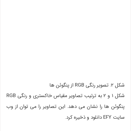
شکل ۲: تصویر رنگی RGB از پنگوئن ها
شکل ۱ و ۲ به ترتیب تصاویر مقیاس خاکستری و رنگی RGB
پنگوئن ها را نشان می دهد. این تصاویر را می توان از وب
سایت EFY دانلود و ذخیره کرد.