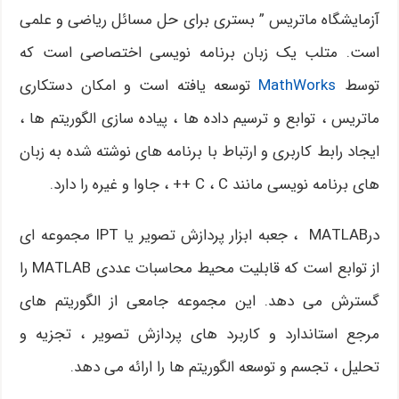
آزمایشگاه ماتریس ” بستری برای حل مسائل ریاضی و علمی
است. متلب یک زبان برنامه نویسی اختصاصی است که
توسط
MathWorks
توسعه یافته است و امکان دستکاری
ماتریس ، توابع و ترسیم داده ها ، پیاده سازی الگوریتم ها ،
ایجاد رابط کاربری و ارتباط با برنامه های نوشته شده به زبان
های برنامه نویسی مانند C ، C ++ ، جاوا و غیره را دارد.
درMATLAB ، جعبه ابزار پردازش تصویر یا IPT مجموعه ای
از توابع است که قابلیت محیط محاسبات عددی MATLAB را
گسترش می دهد. این مجموعه جامعی از الگوریتم های
مرجع استاندارد و کاربرد های پردازش تصویر ، تجزیه و
تحلیل ، تجسم و توسعه الگوریتم ها را ارائه می دهد.