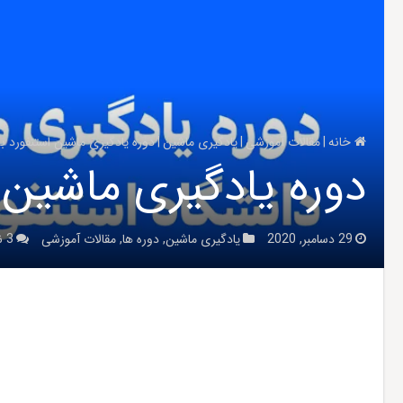
خانه
|
مقالات آموزشی
|
یادگیری ماشین
|
دوره یادگیری ماشین استنفورد ب
دوره یادگیری ماشین ا
29 دسامبر, 2020
یادگیری ماشین
,
دوره ها
,
مقالات آموزشی
3 نظرها