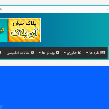
ما
تازه ها
فناوری
ویدئو ها
مقالات انگلیسی