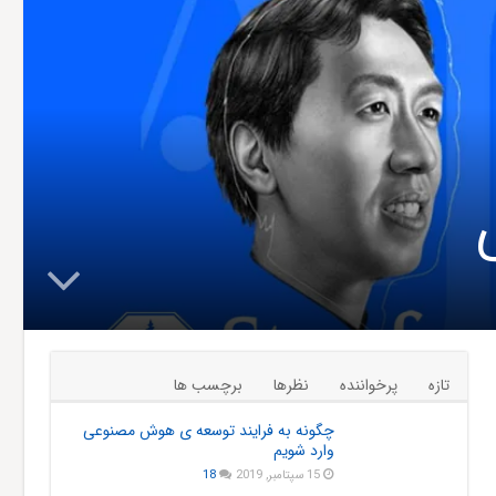
تازه
پرخواننده
نظرها
برچسب ها
چگونه به فرایند توسعه ی هوش مصنوعی
وارد شویم
15 سپتامبر, 2019
18