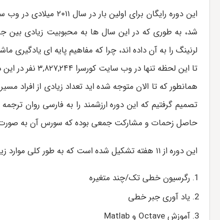
این دوره رایگان برای اولین بار در سال ۲۰۱۱ میلادی در وب سایت
شد، به طوری که در این سال ها به محبوبیت زیادی بین 
لرنینگ را به آن داده اند، چرا که مفاهیم پایه ای یادگیری م
تا این لحظه تنها در وب سایت کورسرا ۳,۸۲۷,۲۴۴ نفر در این دوره شرکت کرده اند!
همانطور که تا الان متوجه شده اید تعداد زیادی از افراد مسیر
تصمیم گرفتیم که این دوره ارزشمند را به فارسی روان ترجمه 
حاصل زحمات و مشارکت جمعی بوده که سورس آن به صورت را
این دوره از ۱۱ هفته تشکیل شده است که به طور کلی موارد زیر را پوشش می‌دهد:
رگرسیون خطی تک/چند متغیره
یاد آوری جبر خطی
آموزش Octave و Matlab