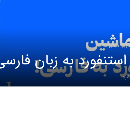
ه زبان فارسی
ستنفورد به زبان فارسی