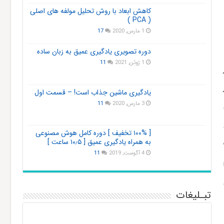
کاهش ابعاد با روش تحلیل مولفه های اصلی
( PCA )
1 مارس, 2020
17
دوره تصویری یادگیری عمیق به زبان ساده
1 ژوئن, 2021
11
یادگیری ماشین جذاب است! – قسمت اول
3 مارس, 2020
11
[ ۱۰۰% تخفیف ] دوره کامل هوش مصنوعی
به همراه یادگیری عمیق [ ۱۰٫۵ ساعت ]
4 آگوست, 2019
11
تبـلیغات