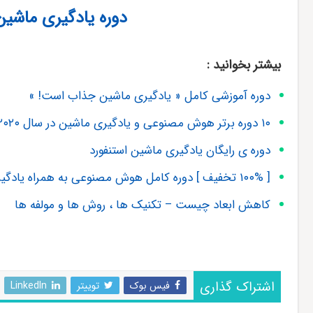
دوره یادگیری ماشین 
بیشتر بخوانید :
دوره آموزشی کامل « یادگیری ماشین جذاب است! »
۱۰ دوره برتر هوش مصنوعی و یادگیری ماشین در سال ۲۰۲۰
دوره ی رایگان یادگیری ماشین استنفورد
[ ۱۰۰% تخفیف ] دوره کامل هوش مصنوعی به همراه یادگیری عمیق [ ۱۰٫۵ ساعت ]
کاهش ابعاد چیست – تکنیک ها ، روش ها و مولفه ها
اشتراک گذاری
فیس بوک
توییتر
LinkedIn