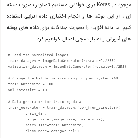
موجود در Keras برای خواندن مستقیم تصاویر بصورت دسته
ای ، از این پوشه ها و انجام اختیاری داده افزایی استفاده
کنیم. ما داده افزایی را بصورت جداگانه برای داده های پوشه
های آموزش و اعتبار سنجی اعمال خواهیم کرد.
# Load the normalized images

train_datagen = ImageDataGenerator(rescale=1./255)

validation_datagen = ImageDataGenerator(rescale=1./255)

# Change the batchsize according to your system RAM

train_batchsize = 100

val_batchsize = 10

# Data generator for training data

train_generator = train_datagen.flow_from_directory(

        train_dir,

        target_size=(image_size, image_size),

        batch_size=train_batchsize,

        class_mode='categorical')
