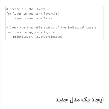
# Freeze all the layers

for layer in vgg_conv.layers[:]:

    layer.trainable = False

# Check the trainable status of the individual layers

for layer in vgg_conv.layers:

    print(layer, layer.trainable)
ایجاد یک مدل جدید