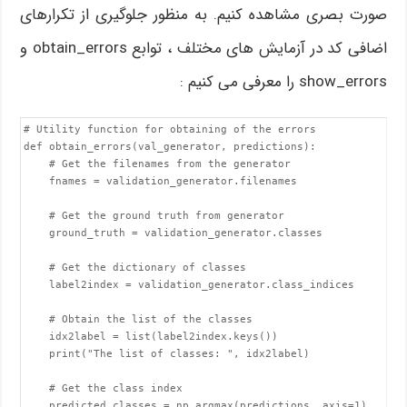
صورت بصری مشاهده کنیم. به منظور جلوگیری از تکرارهای
اضافی کد در آزمایش های مختلف ، توابع obtain_errors و
show_errors را معرفی می کنیم :
# Utility function for obtaining of the errors 

def obtain_errors(val_generator, predictions):

    # Get the filenames from the generator

    fnames = validation_generator.filenames

    # Get the ground truth from generator

    ground_truth = validation_generator.classes

    # Get the dictionary of classes

    label2index = validation_generator.class_indices

    # Obtain the list of the classes

    idx2label = list(label2index.keys())

    print("The list of classes: ", idx2label)

    # Get the class index

    predicted_classes = np.argmax(predictions, axis=1)
