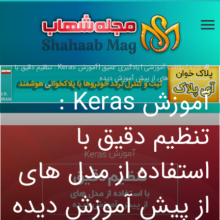
خانه
|
مقالات آموزشی
|
یادگیری عمیق
|
آموزش Keras : تنظیم دقیق با
استفاده از مدل های از پیش آموزش دیده
آموزش Keras :
تنظیم دقیق با
استفاده از مدل های
از پیش آموزش دیده