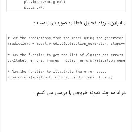
        plt.imshow(original)

        plt.show()
بنابراین ، روند تحلیل خطا به صورت زیر است :
# Get the predictions from the model using the generator

predictions = model.predict(validation_generator, steps=vali
# Run the function to get the list of classes and errors

idx2label, errors, fnames = obtain_errors(validation_generato
# Run the function to illustrate the error cases

show_errors(idx2label, errors, predictions, fnames)
در ادامه چند نمونه خروجی را بررسی می کنیم :