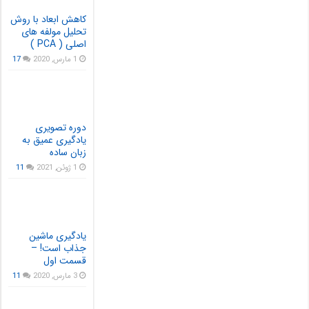
کاهش ابعاد با روش
تحلیل مولفه های
اصلی ( PCA )
1 مارس, 2020
17
دوره تصویری
یادگیری عمیق به
زبان ساده
1 ژوئن, 2021
11
یادگیری ماشین
جذاب است! –
قسمت اول
3 مارس, 2020
11