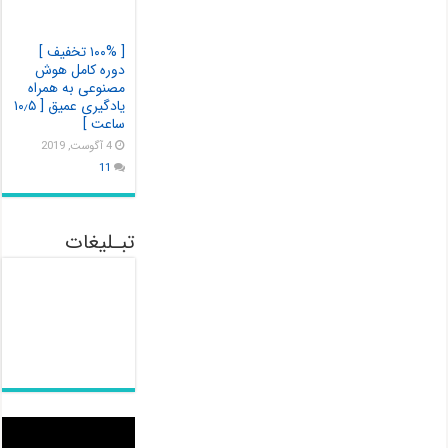
[ ۱۰۰% تخفیف ]
دوره کامل هوش
مصنوعی به همراه
یادگیری عمیق [ ۱۰٫۵
ساعت ]
4 آگوست, 2019
11
تبـلیغات