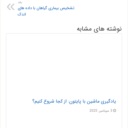
بعد
تشخیص بیماری گیاهان با داده های
اندک
نوشته های مشابه
یادگیری ماشین با پایتون: از کجا شروع کنیم؟
3 سپتامبر, 2025