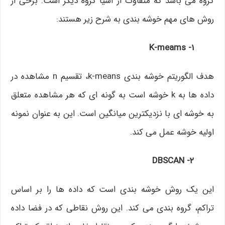
گروه می باشد که متفاوت از اشیا گروه دیگر است. برخی از
روش های مهم خوشه بندی به شرح زیر هستند:
۱- K-meams
هدف الگوریتم خوشه بندی k-means، تقسیم n مشاهده در
داده ها به k خوشه است به گونه ای که هر مشاهده متعلق
به خوشه ای با نزدیکترین میانگین است. این به عنوان نمونه
اولیه خوشه عمل می کند.
۲- DBSCAN
این یک روش خوشه بندی است که داده ها را بر اساس
تراکم، گروه بندی می کند. این روش نقاطی که در فضا داده