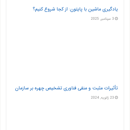
یادگیری ماشین با پایتون: از کجا شروع کنیم؟
3 سپتامبر, 2025
تأثیرات مثبت و منفی فناوری تشخیص چهره بر سازمان
23 ژانویه, 2024