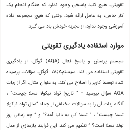
تقویتی، هیچ کلید پاسخی وجود ندارد که هنگام انجام یک
کار خاص، به عامل ارائه شود. وقتی که هیچ مجموعه داده
آموزشی وجود ندارد، از تجربه خودش یاد می گیرد.
موارد استفاده یادگیری تقویتی
سیستم پرسش و پاسخ فعال (AQA) گوگل، از یادگیری
تقویتی استفاده می کند. سیستمAQA گوگل، سؤالات پرسیده
شده توسط کاربر را اصلاح می کند. به عنوان مثال، اگر از ربات
AQA سؤال بپرسید – ” تاریخ تولد نیکولا تسلا چیست” ،
آنگاه ربات آن را به سوالات مختلفی از جمله “سال تولد نیکولا
تسلا چیست” ، ” تسلا کی به دنیا آمد؟” و ” چه زمانی روز
تولد تسلا است؟ ” تنظیم می کند. این فرایند بازسازی از مدل