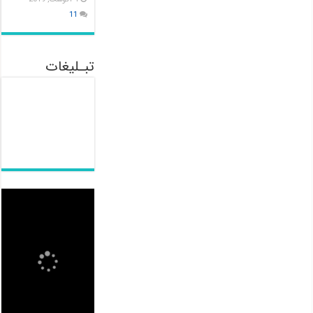
11
تبـلیغات