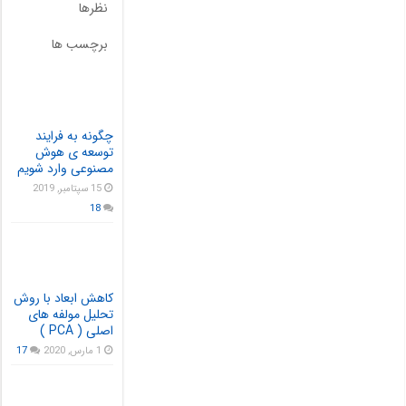
نظرها
برچسب ها
چگونه به فرایند
توسعه ی هوش
مصنوعی وارد شویم
15 سپتامبر, 2019
18
کاهش ابعاد با روش
تحلیل مولفه های
اصلی ( PCA )
1 مارس, 2020
17