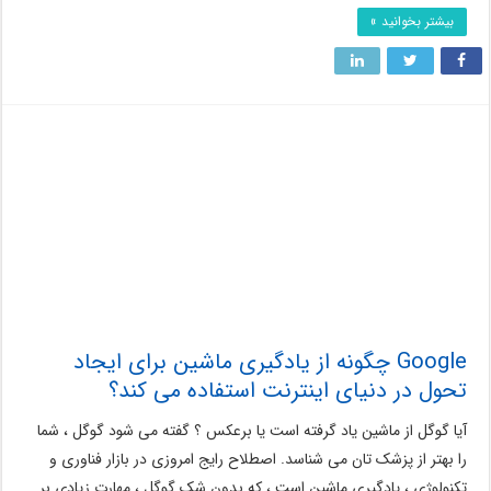
بیشتر بخوانید »
Google چگونه از یادگیری ماشین برای ایجاد
تحول در دنیای اینترنت استفاده می کند؟
آیا گوگل از ماشین یاد گرفته است یا برعکس ؟ گفته می شود گوگل ، شما
را بهتر از پزشک تان می شناسد. اصطلاح رایج امروزی در بازار فناوری و
تکنولوژی ، یادگیری ماشین است ، که بدون شک گوگل ، مهارت زیادی بر