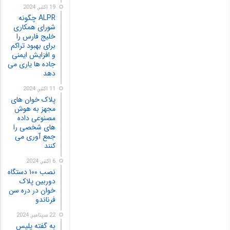
19 اکتبر, 2024
ALPR چگونه
شورای همکاری
خلیج فارس را
برای بهبود تراکم
و افزایش ایمنی
جاده ها یاری می
دهد
11 اکتبر, 2024
پلاک خوان های
مجهز به هوش
مصنوعی داده
های شخصی را
جمع آوری می
کنند
6 اکتبر, 2024
نصب ۱۰۰ دستگاه
دوربین پلاک
خوان در دره سن
فرناندو
22 سپتامبر, 2024
به گفته پلیس