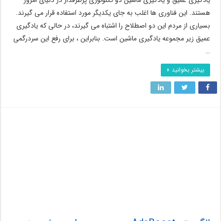
یادگیری عمیق و یادگیری ماشین دو تکنولوژی پرطرفدار در دنیای امروز
هستند. این فناوری ها اغلب به جای یکدیگر مورد استفاده قرار می گیرند.
بسیاری از مردم این دو اصطلاح را اشتباه می گیرند، در حالی که یادگیری
عمیق زیر مجموعه یادگیری ماشین است. بنابراین ، برای رفع این سردرگمی
…
بیشتر بخوانید »