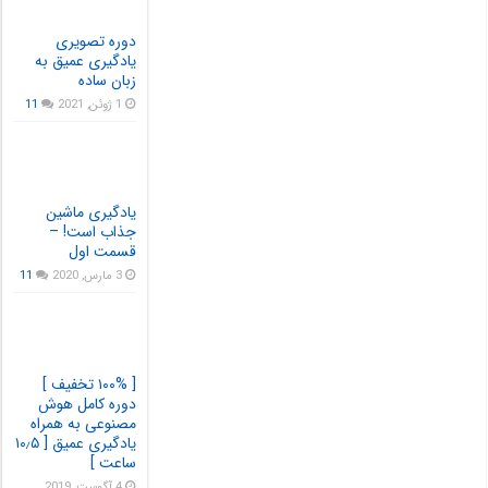
دوره تصویری
یادگیری عمیق به
زبان ساده
1 ژوئن, 2021
11
یادگیری ماشین
جذاب است! –
قسمت اول
3 مارس, 2020
11
[ ۱۰۰% تخفیف ]
دوره کامل هوش
مصنوعی به همراه
یادگیری عمیق [ ۱۰٫۵
ساعت ]
4 آگوست, 2019