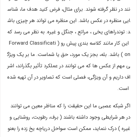
نند در نظر گرفته شوند. برای مثال، فرض کنید هدف ما، شناس
ایی منظره در عکس باشد. این منظره می تواند هر چیزی باش
د: توندراهای یخی ، مراتع ، جنگل و غیره. به نظر می رسد که
این کار مانند کلاسه بندی پیش رو ( Forward Classificati
on ) باشد. بله، بجز یک مورد، حق یا شماست. ما بر یک ویژگ
ی مهم از عکس ها که می توانند در عملکرد تأثیر بگذراند، اشر
اف داریم و آن ویژگی، فصلی است که تصاویر در آن تهیه شده
است.
اگر شبکه عصبی ما این حقیقت را که مناظر معین می توانند
در هر شرایطی وجود داشته باشند ( برف، رطوبت، روشنایی و
غیره ) درک ننماید، ممکن است سواحل دریاچه یخ زده را بعنو