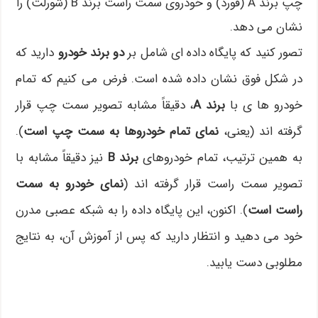
چپ برند A (فورد) و خودروی سمت راست برند B (شورلت) را
نشان می دهد.
تصور کنید که پایگاه داده ای شامل بر
دو برند خودرو
دارید که
در شکل فوق نشان داده شده است. فرض می کنیم که تمام
خودرو ها ی با
برند A
، دقیقاً مشابه تصویر سمت چپ قرار
گرفته اند (یعنی،
نمای تمام خودروها به سمت چپ است
).
به همین ترتیب، تمام خودروهای
برند B
نیز دقیقاً مشابه با
تصویر سمت راست قرار گرفته اند (
نمای خودرو به سمت
راست است
). اکنون، این پایگاه داده را به شبکه عصبی مدرن
خود می دهید و انتظار دارید که پس از آموزش آن، به نتایج
مطلوبی دست یابید.