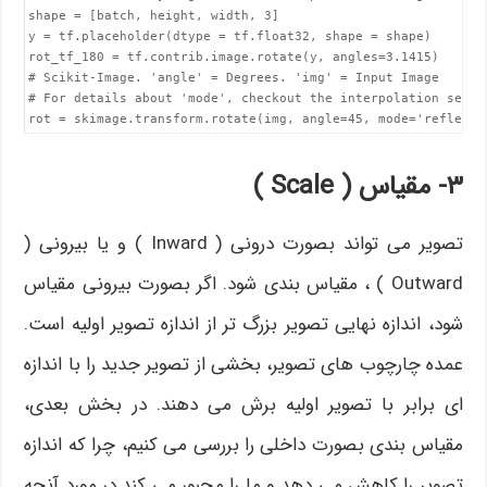
shape = [batch, height, width, 3]

y = tf.placeholder(dtype = tf.float32, shape = shape)

rot_tf_180 = tf.contrib.image.rotate(y, angles=3.1415)

# Scikit-Image. 'angle' = Degrees. 'img' = Input Image

# For details about 'mode', checkout the interpolation sectio
۳- مقیاس ( Scale )
تصویر می تواند بصورت درونی ( Inward ) و یا بیرونی (
Outward ) ، مقیاس بندی شود. اگر بصورت بیرونی مقیاس
شود، اندازه نهایی تصویر بزرگ تر از اندازه تصویر اولیه است.
عمده چارچوب های تصویر، بخشی از تصویر جدید را با اندازه
ای برابر با تصویر اولیه برش می دهند. در بخش بعدی،
مقیاس بندی بصورت داخلی را بررسی می کنیم، چرا که اندازه
تصویر را کاهش می دهد و ما را مجبور می کند در مورد آنچه