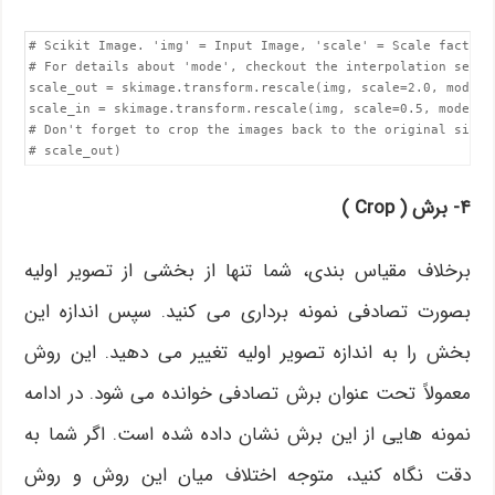
# Scikit Image. 'img' = Input Image, 'scale' = Scale factor

# For details about 'mode', checkout the interpolation sectio
scale_out = skimage.transform.rescale(img, scale=2.0, mode='c
scale_in = skimage.transform.rescale(img, scale=0.5, mode='co
# Don't forget to crop the images back to the original size (
# scale_out)
۴- برش ( Crop )
برخلاف مقیاس بندی، شما تنها از بخشی از تصویر اولیه
بصورت تصادفی نمونه برداری می کنید. سپس اندازه این
بخش را به اندازه تصویر اولیه تغییر می دهید. این روش
معمولاً تحت عنوان برش تصادفی خوانده می شود. در ادامه
نمونه هایی از این برش نشان داده شده است. اگر شما به
دقت نگاه کنید، متوجه اختلاف میان این روش و روش