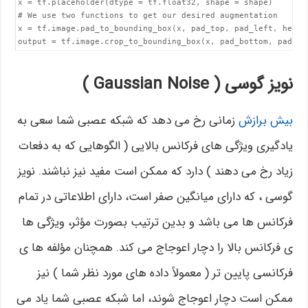
x = tf.placeholder(dtype = tf.float32, shape = shape)

# We use two functions to get our desired augmentation

x = tf.image.pad_to_bounding_box(x, pad_top, pad_left, heigh
نویز گوسی ( Gaussian Noise )
بیش برازش
زمانی رخ می دهد که شبکه عصبی شما سعی به
یادگیری ویژگی های فرکانس بالایی ( الگوهایی که به دفعات
زیاد رخ می دهند ) دارد که ممکن است مفید نیز نباشند. نویز
گوسی ، که دارای میانگین صفر است، دارای اطلاعاتی در تمام
فرکانس ها می باشد و بدین ترتیب بصورت مؤثر، ویژگی ها
ی فرکانس بالا را دچار اعوجاج می کند. همچنان مؤلفه ها ی
فرکانسی پایین تر ( معمولاً داده های مورد نظر شما ) نیز
ممکن است دچار اعوجاج شوند، اما شبکه عصبی شما یاد می