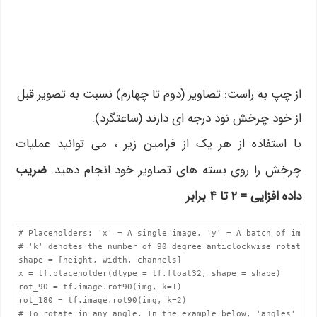
از چپ به راست: تصاویر (دوم تا چهارم) نسبت به تصویر قبل
از خود چرخش نود درجه ای دارند (ساعتگرد).
با استفاده از هر یک از فرامین زیر ، می توانید عملیات
چرخش را روی بسته های تصاویر خود انجام دهید.
ضریب
داده افزایی = ۲ تا ۴ برابر
# Placeholders: 'x' = A single image, 'y' = A batch of images
# 'k' denotes the number of 90 degree anticlockwise rotations
shape = [height, width, channels]

x = tf.placeholder(dtype = tf.float32, shape = shape)

rot_90 = tf.image.rot90(img, k=1)

rot_180 = tf.image.rot90(img, k=2)

# To rotate in any angle. In the example below, 'angles' is i