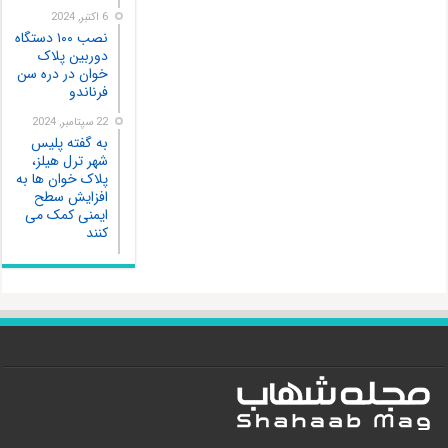
6 اکتبر, 2024
نصب ۱۰۰ دستگاه
دوربین پلاک
خوان در دره سن
فرناندو
22 سپتامبر, 2024
به گفته پلیس
شهر ترل هیلز،
پلاک‌ خوان‌ ها به
افزایش سطح
ایمنی کمک می
کنند