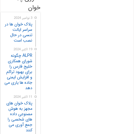
خوان
3 نوامبر, 2024
پلاک خوان ها در
سراسر ایالت
تنسی در حال
نصب است
19 اکتبر, 2024
ALPR چگونه
شورای همکاری
خلیج فارس را
برای بهبود تراکم
و افزایش ایمنی
جاده ها یاری می
دهد
11 اکتبر, 2024
پلاک خوان های
مجهز به هوش
مصنوعی داده
های شخصی را
جمع آوری می
کنند