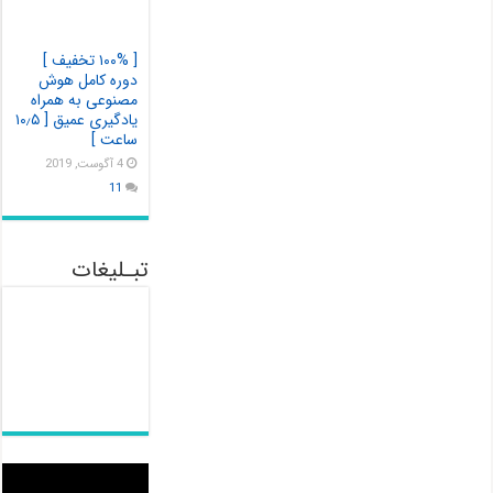
[ ۱۰۰% تخفیف ]
دوره کامل هوش
مصنوعی به همراه
یادگیری عمیق [ ۱۰٫۵
ساعت ]
4 آگوست, 2019
11
تبـلیغات