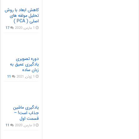
کاهش ابعاد با روش
تحلیل مولفه های
اصلی ( PCA )
1 مارس, 2020
17
دوره تصویری
یادگیری عمیق به
زبان ساده
1 ژوئن, 2021
11
یادگیری ماشین
جذاب است! –
قسمت اول
3 مارس, 2020
11