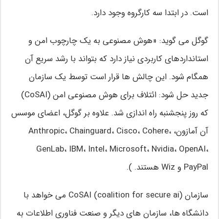
است. در ابتدا سه کارگروه وجود دارد.
گوگل می گوید: «هوش مصنوعی به یک چارچوب امن و
استانداردهای کاربردی نیاز دارد که بتواند با رشد سریع آن
همگام شود. این چالش ها قرار است توسط یک سازمان
جدید حل شود: ائتلاف برای هوش مصنوعی امن (CoSAI)
که روز پنجشنبه راه اندازی شد. علاوه بر گوگل، اعضای موسس
آن آمازون، Anthropic، Chainguard، Cisco، Cohere،
GenLab، IBM، Intel، Microsoft، Nvidia، OpenAI،
PayPal و Wiz هستند. ).
سازمان CoSAI (coalition for secure ai) می خواهد با
دانشگاه ها، سازمان های دیگر و صنعت فناوری اطلاعات به