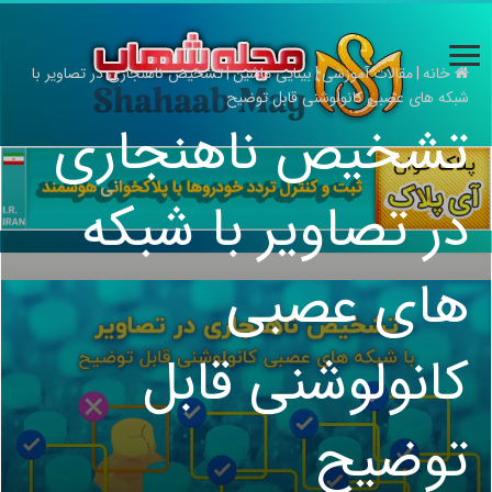
خانه
|
مقالات آموزشی
|
بینایی ماشین
|
تشخیص ناهنجاری در تصاویر با
شبکه های عصبی کانولوشنی قابل توضیح
تشخیص ناهنجاری
در تصاویر با شبکه
های عصبی
کانولوشنی قابل
توضیح