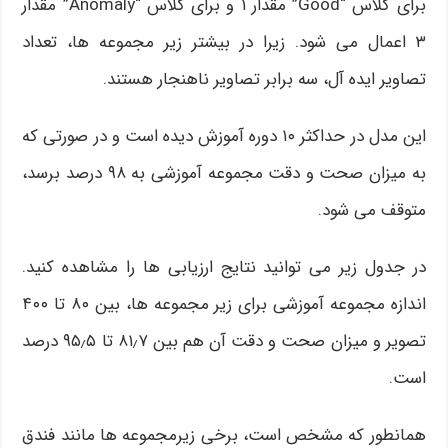
برای کلاس “Good” مقدار ۱ و برای کلاس “Anomaly” مقدار
۳ اعمال می شود. زیرا در بیشتر زیر مجموعه ها، تعداد
تصاویر ایده آل، سه برابر تصاویر ناهنجار هستند.
این مدل در حداکثر ۱۰ دوره آموزش دیده است و در صورتی که
به میزان صحت و دقت مجموعه آموزشی به ۹۸ درصد برسد،
متوقف می شود.
در جدول زیر می توانید نتایج ارزیابی ها را مشاهده کنید.
اندازه مجموعه آموزشی برای زیر مجموعه ها، بین ۸۰ تا ۴۰۰
تصویر و میزان صحت و دقت آن هم بین ۸۱٫۷ تا ۹۵٫۵ درصد
است.
همانطور که مشخص است، برخی زیرمجموعه ها مانند فندق