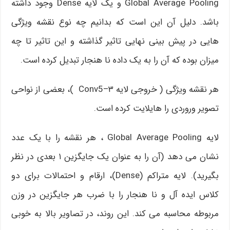
Global Average Pooling و یک لایه Dense وجود داشته
باشد. دلیل آن این است که بدانیم چه نوع نقشه ویژگی
هایی در پیش بینی نهایی تاثیر گذاشته و این تاثیر تا چه
میزان بوده که آن را به یک داده نا هنجار تبدیل کرده است.
هر نقشه ویژگی ( خروجی لایه Conv5–۳ )، بعضی از نواحی
تصویر وروردی را هایلایت کرده است.
لایه Global Average Pooling ، هر نقشه را با یک عدد
نشان می دهد (آن را به عنوان یک جایگزین ۱ بعدی در نظر
بگیرید). لایه متراکم (Dense)، ارقام و احتمالات برای دو
کلاس ایده آل و نا هنجار را با ضرب هر جایگزین در وزن
مربوطه محاسبه می کند. این روند، در تصاویر بالا به خوبی