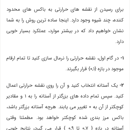
برای رسیدن از نقشه های حرارتی به باکس های محدود
کننده، چند شیوه وجود دارد. اینجا ساده ترین روش را به شما
نشان خواهیم داد که در بیشتر موارد، عملکرد بسیار خوبی
دارد.
۱-
در گام اول، نقشه حرارتی را نرمال سازی کنید تا تمام ارقام
موجود در بازه {۰,۱} قرار بگیرند.
۲-
یک آستانه انتخاب کنید و آن را روی نقشه حرارتی اعمال
کنید. سپس تمام داده های بزرگتر از آستانه را به ۱ و مقادیر
کوچکتر از آن به ۰ تغییر می یابند. هرچه آستانه بزرگتر باشد،
باکس مرز بندی شده کوچکتر خواهد بود. مطمئنا وقتی
آستانه در بازه { ۰,۷ تا ۰,۹ } قرار می گیرد، نتایج خوبی