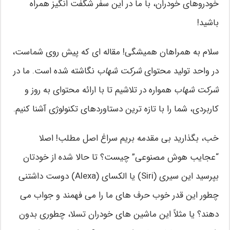
خودروهای خودران، با ما در این سفر شگفت انگیز همراه
باشید!
سلام به همراهان همیشگی! مقاله ای که پیش روی شماست،
در واحد تولید محتوای
شرکت شهاب
نگاشته شده است. ما در
شرکت شهاب
همواره در تلاشیم تا با ارائه محتوای به روز و
کاربردی، شما را با تازه ترین دستاوردهای تکنولوژی آشنا کنیم.
خب، بگذارید بی مقدمه بریم سراغ اصل مطلب! اصلا
“عجایب هوش مصنوعی” چیست؟ تا حالا شده از خودتان
بپرسید این سیری (Siri) یا الکسای (Alexa) دوست داشتنی
چطور این قدر خوب حرف های ما را می فهمند و جواب می
دهند؟ یا مثلاً این ماشین های خودران تسلا، چطوری بدون