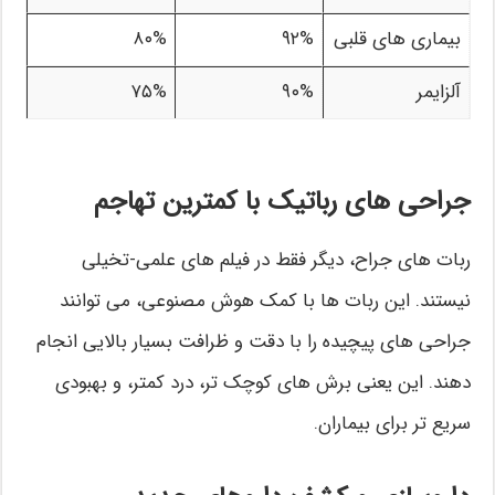
بیماری های قلبی
۹۲%
۸۰%
آلزایمر
۹۰%
۷۵%
جراحی های رباتیک با کمترین تهاجم
ربات های جراح، دیگر فقط در فیلم های علمی-تخیلی
نیستند. این ربات ها با کمک هوش مصنوعی، می توانند
جراحی های پیچیده را با دقت و ظرافت بسیار بالایی انجام
دهند. این یعنی برش های کوچک تر، درد کمتر، و بهبودی
سریع تر برای بیماران.