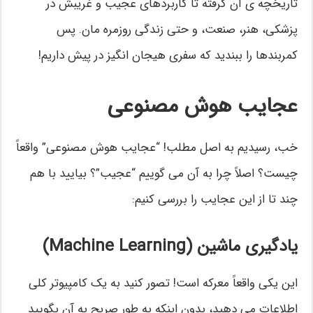
تاریخچه ی آن گرفته تا کاربردهای عجیب و غریبش در
پزشکی، هنر، صنعت، و حتی زندگی روزمره مان. پس
کمربندها را ببندید که سفری هیجان انگیز در پیش داریم!
عجایب هوش مصنوعی
خب، رسیدیم به اصل مطلب! “عجایب هوش مصنوعی” واقعاً
چیست؟ اصلاً چرا به آن می گوییم “عجیب”؟ بیایید با هم
چند تا از این عجایب را بررسی کنیم:
یادگیری ماشین (Machine Learning)
این یکی واقعاً معرکه است! تصور کنید به یک کامپیوتر کلی
اطلاعات می دهید، بدون اینکه به طور صریح به آن بگویید