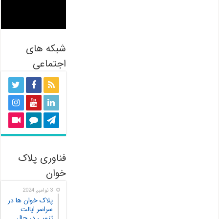
شبکه های
اجتماعی
فناوری پلاک
خوان
3 نوامبر, 2024
پلاک خوان ها در
سراسر ایالت
تنسی در حال