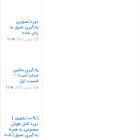
دوره تصویری
یادگیری عمیق به
زبان ساده
1 ژوئن, 2021
11
یادگیری ماشین
جذاب است! –
قسمت اول
3 مارس, 2020
11
[ ۱۰۰% تخفیف ]
دوره کامل هوش
مصنوعی به همراه
یادگیری عمیق [ ۱۰٫۵