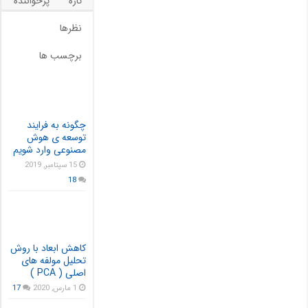
تازه
پرخواننده
نظرها
برچسب ها
چگونه به فرایند
توسعه ی هوش
مصنوعی وارد شویم
15 سپتامبر, 2019
18
کاهش ابعاد با روش
تحلیل مولفه های
اصلی ( PCA )
1 مارس, 2020
17