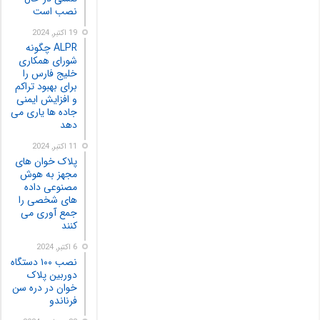
نصب است
19 اکتبر, 2024
ALPR چگونه
شورای همکاری
خلیج فارس را
برای بهبود تراکم
و افزایش ایمنی
جاده ها یاری می
دهد
11 اکتبر, 2024
پلاک خوان های
مجهز به هوش
مصنوعی داده
های شخصی را
جمع آوری می
کنند
6 اکتبر, 2024
نصب ۱۰۰ دستگاه
دوربین پلاک
خوان در دره سن
فرناندو