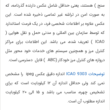
سنج ) هستند، یعنی حداقل شامل عکس دارنده گذرنامه، که
به صورت امن در تراشه غیر تماسی ذخیره شده است. این
عکس علاوه بر اطلاعات شخصی فرد، در یک فرمت استاندارد
که توسط سازمان بین المللی و مدنی حمل و نقل هوایی (
ICAO ) تعریف شده، می باشد. این اطلاعات برای مراکز
کنترل مرز و همچنین سیستم های خدمات خود محور مثل
دروازه های کنترل مرز خودکار (ABC ) قابل دسترسی است.
توضیحات ICAO 9303
اندازه دقیق عکس ipeg را مشخص
نمی کند ولی حداقل اندازه آن ۱۲ کیلوبایت است که برای
تشخیص چهره، مناسب می باشد و ۱۵ الی ۲۰ کیلوبایت
اندازه مطلوب آن است.