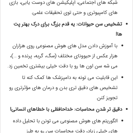
شبکه های اجتماعی، اپلیکیشن های دوست یابی، بازی
های کامپیوتری و حتی توی تحقیقات علمی.
تشخیص سن حیوانات: یه قدم بزرگ برای درک بهتر پت
ها!
با آموزش دادن مدل های هوش مصنوعی روی هزاران
هزار عکس از حیوونای مختلف (سگ، گربه، پرنده و …)،
می شه سن اون ها رو با دقت خیلی بیشتری تخمین زد.
این قابلیت می تونه به دامپزشک ها کمک کنه تا
تشخیص های دقیق تری بدن و درمان های مؤثرتری رو
تجویز کنن.
دقیق تر شدن محاسبات: خداحافظی با خطاهای انسانی!
الگوریتم های هوش مصنوعی می تونن با تحلیل داده
های خیلی زیاد، دقت محاسبات سن رو به طرز