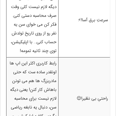
دیگه لازم نیست کلی وقت
صرف محاسبه دستی کنی.
سرعتِ برق آسا!⚡
فکر کن می خوای سن یه
نفر رو از روی تاریخ تولدش
حساب کنی… با اپلیکیشن،
توی چند ثانیه تمومه!
رابط کاربری اکثر این اپ ها
اونقدر ساده ست که حتی
مادربزرگ ها هم می تونن
باهاش کار کنن! یعنی دیگه
راحتیِ بی نظیر!😌
لازم نیست برای محاسبه
سن، دنبال یه نابغه ریاضی