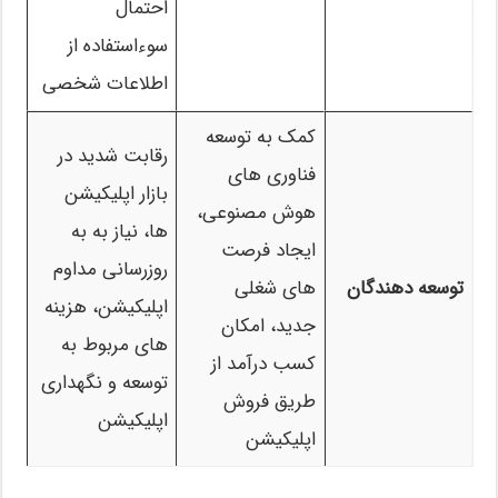
احتمال
سوءاستفاده از
اطلاعات شخصی
کمک به توسعه
رقابت شدید در
فناوری های
بازار اپلیکیشن
هوش مصنوعی،
ها، نیاز به به
ایجاد فرصت
روزرسانی مداوم
توسعه دهندگان
های شغلی
اپلیکیشن، هزینه
جدید، امکان
های مربوط به
کسب درآمد از
توسعه و نگهداری
طریق فروش
اپلیکیشن
اپلیکیشن