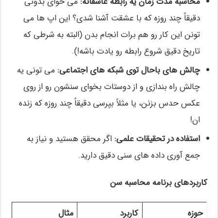
محاسبه مدت زمان یه رابطه عاشقانه:
می خوای بدونی
دقیقاً چند روزه که با عشقت آشنا شدی؟ این اپ ها می
تونن این کار رو هم برات انجام بدن (البته به شرطی که
تاریخ دقیق شروع رابطه رو یادت باشه!).
چالش های باحال توی شبکه های اجتماعی:
می تونی یه
چالش راه بندازی و از دوستات بخوای سنشون رو از روی
عکس حدس بزنن، یا مثلاً بپرسی دقیقاً چند روزه که زنده
ان!
استفاده در تحقیقات علمی:
اگر محقق هستید و نیاز به
جمع آوری داده های سنی دقیق دارید.
کاربردهای برنامه محاسبه سن
حوزه
کاربرد
مثال