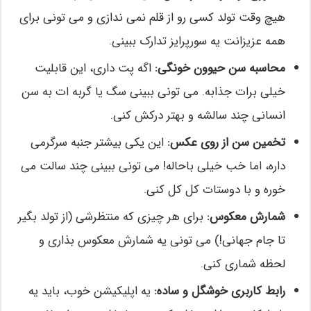
هیچ وقت تولد کسی رو از قلم نمی ندازی و می تونی برای
همه عزیزانت یه سورپرایز تدارک ببینی.
محاسبه سن حیوون خونگی:
اگه پت داری، این قابلیت
خیلی برات جذابه. می تونی ببینی سگ یا گربه ات به سن
انسانی چند سالشه و بهتر درکش کنی.
تخمین سن از روی عکس:
این یکی بیشتر جنبه سرگرمی
داره، اما خب خیلی باحاله! می تونی ببینی چند سالت می
خوره و با دوستات کل کل کنی.
شمارش معکوس:
برای هر چیزی که منتظرشی (از تولد بگیر
تا جام جهانی!) می تونی یه شمارش معکوس بذاری و
لحظه شماری کنی.
رابط کاربری خوشگل و ساده:
یه اپلیکیشن خوب، باید یه