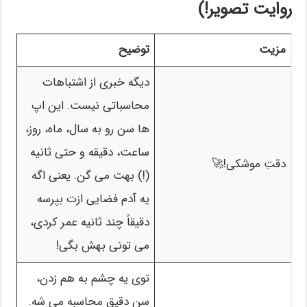
روایت تصویر!)
مزیت
توضیح
دیگه خبری از اشتباهات
محاسباتی نیست. این اپ
ها سن رو به سال، ماه، روز،
ساعت، دقیقه و حتی ثانیه
دقتِ موشکی!🚀
(!) بهت می گن. یعنی اگه
یه آدم فضایی ازت بپرسه
دقیقاً چند ثانیه عمر کردی،
می تونی بهش بگی!
توی یه چشم به هم زدن،
سن دقیق محاسبه می شه.