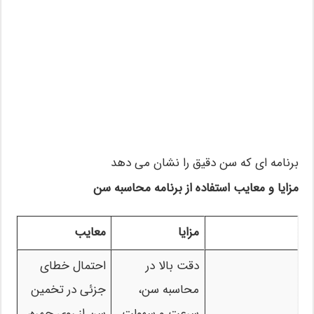
برنامه ای که سن دقیق را نشان می دهد
مزایا و معایب استفاده از برنامه محاسبه سن
مزایا
معایب
دقت بالا در
احتمال خطای
محاسبه سن،
جزئی در تخمین
سرعت و سهولت
سن از روی چهره،