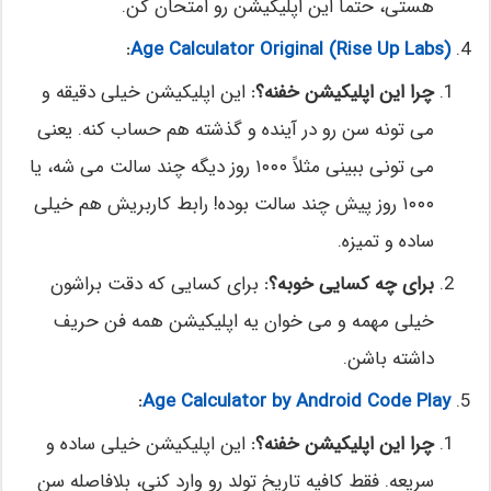
هستی، حتماً این اپلیکیشن رو امتحان کن.
:
Age Calculator Original (Rise Up Labs)
چرا این اپلیکیشن خفنه؟:
این اپلیکیشن خیلی دقیقه و
می تونه سن رو در آینده و گذشته هم حساب کنه. یعنی
می تونی ببینی مثلاً ۱۰۰۰ روز دیگه چند سالت می شه، یا
۱۰۰۰ روز پیش چند سالت بوده! رابط کاربریش هم خیلی
ساده و تمیزه.
برای چه کسایی خوبه؟:
برای کسایی که دقت براشون
خیلی مهمه و می خوان یه اپلیکیشن همه فن حریف
داشته باشن.
:
Age Calculator by Android Code Play
چرا این اپلیکیشن خفنه؟:
این اپلیکیشن خیلی ساده و
سریعه. فقط کافیه تاریخ تولد رو وارد کنی، بلافاصله سن