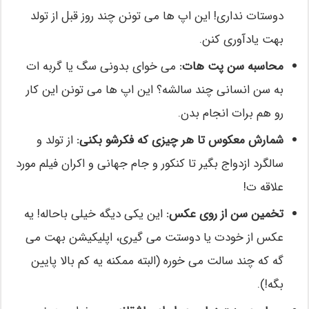
دوستات نداری! این اپ ها می تونن چند روز قبل از تولد
بهت یادآوری کنن.
محاسبه سن پت هات:
می خوای بدونی سگ یا گربه ات
به سن انسانی چند سالشه؟ این اپ ها می تونن این کار
رو هم برات انجام بدن.
شمارش معکوس تا هر چیزی که فکرشو بکنی:
از تولد و
سالگرد ازدواج بگیر تا کنکور و جام جهانی و اکران فیلم مورد
علاقه ت!
تخمین سن از روی عکس:
این یکی دیگه خیلی باحاله! یه
عکس از خودت یا دوستت می گیری، اپلیکیشن بهت می
گه که چند سالت می خوره (البته ممکنه یه کم بالا پایین
بگه!).