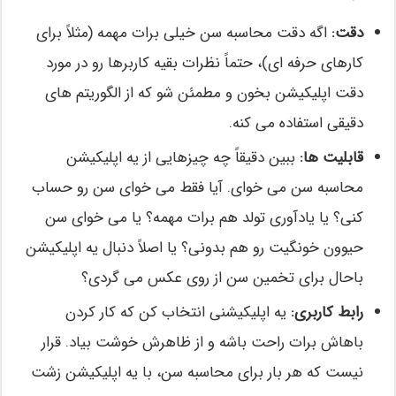
دقت:
اگه دقت محاسبه سن خیلی برات مهمه (مثلاً برای
کارهای حرفه ای)، حتماً نظرات بقیه کاربرها رو در مورد
دقت اپلیکیشن بخون و مطمئن شو که از الگوریتم های
دقیقی استفاده می کنه.
قابلیت ها:
ببین دقیقاً چه چیزهایی از یه اپلیکیشن
محاسبه سن می خوای. آیا فقط می خوای سن رو حساب
کنی؟ یا یادآوری تولد هم برات مهمه؟ یا می خوای سن
حیوون خونگیت رو هم بدونی؟ یا اصلاً دنبال یه اپلیکیشن
باحال برای تخمین سن از روی عکس می گردی؟
رابط کاربری:
یه اپلیکیشنی انتخاب کن که کار کردن
باهاش برات راحت باشه و از ظاهرش خوشت بیاد. قرار
نیست که هر بار برای محاسبه سن، با یه اپلیکیشن زشت