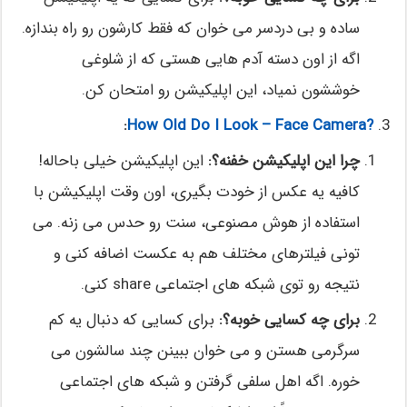
ساده و بی دردسر می خوان که فقط کارشون رو راه بندازه.
اگه از اون دسته آدم هایی هستی که از شلوغی
خوششون نمیاد، این اپلیکیشن رو امتحان کن.
:
?How Old Do I Look – Face Camera
چرا این اپلیکیشن خفنه؟:
این اپلیکیشن خیلی باحاله!
کافیه یه عکس از خودت بگیری، اون وقت اپلیکیشن با
استفاده از هوش مصنوعی، سنت رو حدس می زنه. می
تونی فیلترهای مختلف هم به عکست اضافه کنی و
نتیجه رو توی شبکه های اجتماعی share کنی.
برای چه کسایی خوبه؟:
برای کسایی که دنبال یه کم
سرگرمی هستن و می خوان ببینن چند سالشون می
خوره. اگه اهل سلفی گرفتن و شبکه های اجتماعی