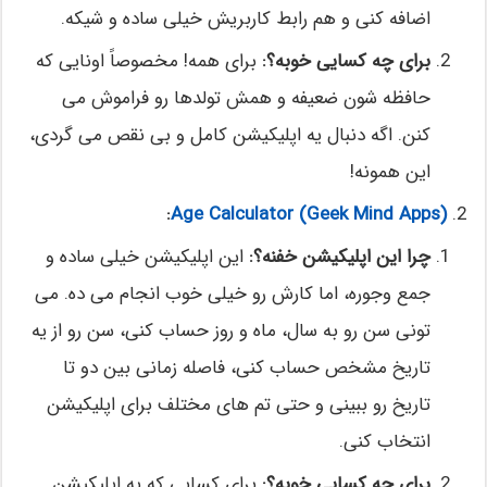
اضافه کنی و هم رابط کاربریش خیلی ساده و شیکه.
برای چه کسایی خوبه؟:
برای همه! مخصوصاً اونایی که
حافظه شون ضعیفه و همش تولدها رو فراموش می
کنن. اگه دنبال یه اپلیکیشن کامل و بی نقص می گردی،
این همونه!
:
Age Calculator (Geek Mind Apps)
چرا این اپلیکیشن خفنه؟:
این اپلیکیشن خیلی ساده و
جمع وجوره، اما کارش رو خیلی خوب انجام می ده. می
تونی سن رو به سال، ماه و روز حساب کنی، سن رو از یه
تاریخ مشخص حساب کنی، فاصله زمانی بین دو تا
تاریخ رو ببینی و حتی تم های مختلف برای اپلیکیشن
انتخاب کنی.
برای چه کسایی خوبه؟:
برای کسایی که یه اپلیکیشن