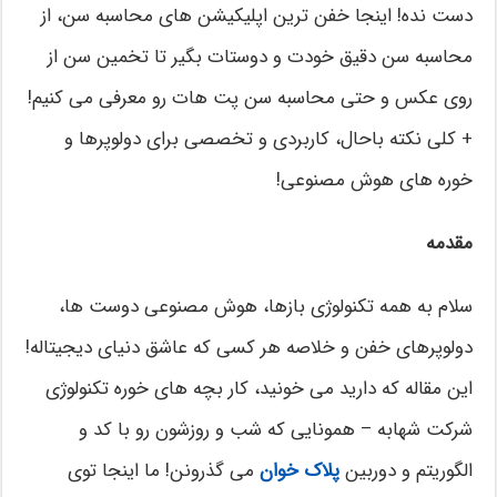
دست نده! اینجا خفن ترین اپلیکیشن های محاسبه سن، از
محاسبه سن دقیق خودت و دوستات بگیر تا تخمین سن از
روی عکس و حتی محاسبه سن پت هات رو معرفی می کنیم!
+ کلی نکته باحال، کاربردی و تخصصی برای دولوپرها و
خوره های هوش مصنوعی!
مقدمه
سلام به همه تکنولوژی بازها، هوش مصنوعی دوست ها،
دولوپرهای خفن و خلاصه هر کسی که عاشق دنیای دیجیتاله!
این مقاله که دارید می خونید، کار بچه های خوره تکنولوژی
شرکت شهابه – همونایی که شب و روزشون رو با کد و
الگوریتم و دوربین
پلاک خوان
می گذرونن! ما اینجا توی