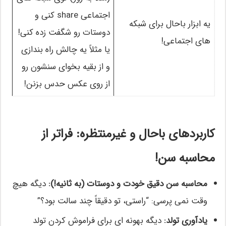
اجتماعی share کنی و
یه ابزار باحال برای شبکه
دوستات رو شگفت زده کنی!
های اجتماعی!
یا مثلاً یه چالش راه بندازی
و از بقیه بخوای سنشون رو
از روی عکس حدس بزنن!
کاربردهای باحال و غیرمنتظره: فراتر از
محاسبه سن!
محاسبه سن دقیق خودت و دوستات (به ثانیه!):
دیگه هیچ
وقت نمی پرسی: “راستی، تو دقیقاً چند سالت بود؟”
یادآوری تولد:
دیگه بهونه ای برای فراموش کردن تولد