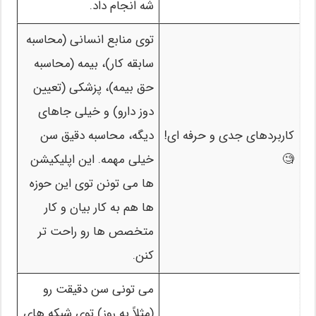
شه انجام داد.
توی منابع انسانی (محاسبه
سابقه کار)، بیمه (محاسبه
حق بیمه)، پزشکی (تعیین
دوز دارو) و خیلی جاهای
کاربردهای جدی و حرفه ای!
دیگه، محاسبه دقیق سن
🧐
خیلی مهمه. این اپلیکیشن
ها می تونن توی این حوزه
ها هم به کار بیان و کار
متخصص ها رو راحت تر
کنن.
می تونی سن دقیقت رو
(مثلاً به روز) توی شبکه های