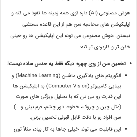
هوش مصنوعی (AI) داره توی همه زمینه ها نفوذ می کنه و
اپلیکیشن های محاسبه سن هم از این قاعده مستثنی
نیستن. هوش مصنوعی می تونه این اپلیکیشن ها رو خیلی
خفن تر و کاربردی تر کنه:
تخمین سن از روی چهره: دیگه فقط یه حدس ساده نیست!
الگوریتم های یادگیری ماشین (Machine Learning) و
بینایی کامپیوتر (Computer Vision) به اپلیکیشن ها
این قدرت رو می دن که با تحلیل ویژگی های صورت
(مثل چین و چروک، خطوط دور چشم، فرم بینی و …)
سن افراد رو با دقت قابل قبولی تخمین بزنن.
این قابلیت می تونه خیلی جاها به کار بیاد، مثلاً توی