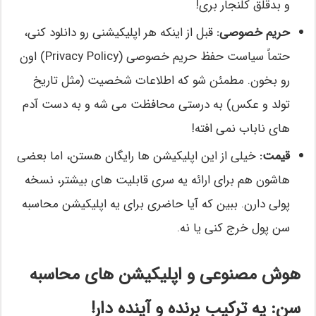
و بدقلق کلنجار بری!
حریم خصوصی:
قبل از اینکه هر اپلیکیشنی رو دانلود کنی،
حتماً سیاست حفظ حریم خصوصی (Privacy Policy) اون
رو بخون. مطمئن شو که اطلاعات شخصیت (مثل تاریخ
تولد و عکس) به درستی محافظت می شه و به دست آدم
های ناباب نمی افته!
قیمت:
خیلی از این اپلیکیشن ها رایگان هستن، اما بعضی
هاشون هم برای ارائه یه سری قابلیت های بیشتر، نسخه
پولی دارن. ببین که آیا حاضری برای یه اپلیکیشن محاسبه
سن پول خرج کنی یا نه.
هوش مصنوعی و اپلیکیشن های محاسبه
سن: یه ترکیب برنده و آینده دار!