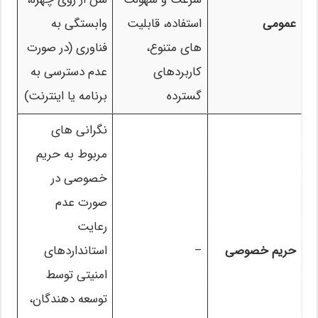
عمومی
استفاده، قابلیت
وابستگی به
های متنوع،
فناوری (در صورت
کاربردهای
عدم دسترسی به
گسترده
برنامه یا اینترنت)
نگرانی های
مربوط به حریم
خصوصی در
صورت عدم
رعایت
حریم خصوصی
–
استانداردهای
امنیتی توسط
توسعه دهندگان،