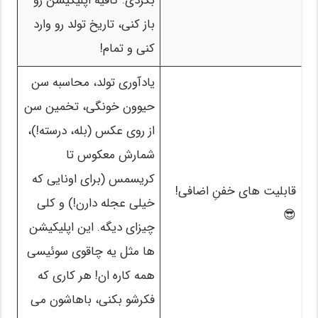
بگردی. کافیه اپلیکیشن رو
باز کنی، تاریخ تولد رو وارد
کنی و تمام!
یادآوری تولد، محاسبه سن
حیوون خونگی، تخمین سن
از روی عکس (بله، درسته!)،
شمارش معکوس تا
کریسمس (برای اونایی که
قابلیت های خفنِ اضافی!
خیلی عجله دارن!) و کلی
😎
چیزای دیگه. این اپلیکیشن
ها مثل یه چاقوی سوئیسی
همه کاره ان! هر کاری که
فکرشو بکنی، باهاشون می