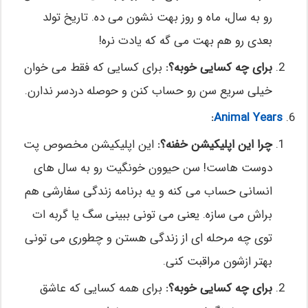
رو به سال، ماه و روز بهت نشون می ده. تاریخ تولد
بعدی رو هم بهت می گه که یادت نره!
برای چه کسایی خوبه؟:
برای کسایی که فقط می خوان
خیلی سریع سن رو حساب کنن و حوصله دردسر ندارن.
:
Animal Years
چرا این اپلیکیشن خفنه؟:
این اپلیکیشن مخصوص پت
دوست هاست! سن حیوون خونگیت رو به سال های
انسانی حساب می کنه و یه برنامه زندگی سفارشی هم
براش می سازه. یعنی می تونی ببینی سگ یا گربه ات
توی چه مرحله ای از زندگی هستن و چطوری می تونی
بهتر ازشون مراقبت کنی.
برای چه کسایی خوبه؟:
برای همه کسایی که عاشق